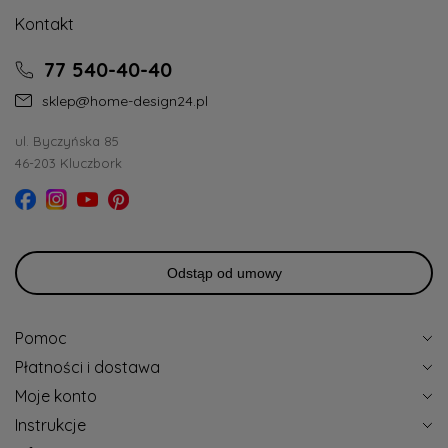
Kontakt
77 540-40-40
sklep@home-design24.pl
ul. Byczyńska 85
46-203 Kluczbork
Odstąp od umowy
Pomoc
Płatności i dostawa
Moje konto
Instrukcje