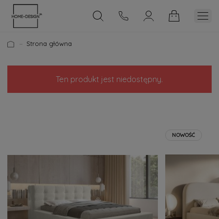
Strona główna
Ten produkt jest niedostępny.
NOWOŚĆ