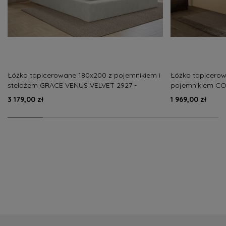
Łóżko tapicerowane 180x200 z pojemnikiem i
Łóżko tapicerow
stelażem GRACE VENUS VELVET 2927 -
pojemnikiem CO
dostępne od ręki
3 179,00 zł
1 969,00 zł