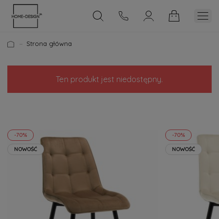
Strona główna
Ten produkt jest niedostępny.
-70%
-70%
NOWOŚĆ
NOWOŚĆ