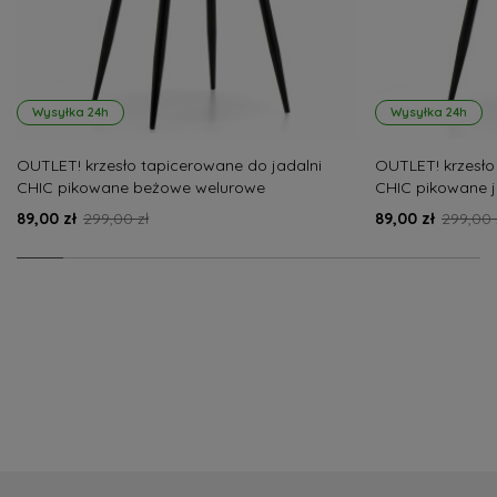
Wysyłka 24h
Wysyłka 24h
OUTLET! krzesło tapicerowane do jadalni
OUTLET! krzesło
CHIC pikowane beżowe welurowe
CHIC pikowane 
nowoczesne
nowoczesne
89,00 zł
299,00 zł
89,00 zł
299,00 