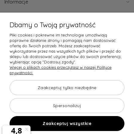
Informacje
Certyfikaty jakości
Dbamy o Twoją prywatność
Pliki cookies i pokrewne im technologie umożliwiają
poprawne działanie strony i pomagają nam dostosować
ofertę do Twoich potrzeb. Możesz zaakceptować
wykorzystanie przez nas wszystkich tych plików i przejść do
Raty obsługują
sklepu lub dostosować użycie plików do swoich preferencji,
wybierając opcję "Dostosuj zgody".
Więcej o plikach cookies przeczytasz w naszej Polityce
prywatności.
Towary dostarczają
Opinie
Zaakceptuj tylko niezbędne
Spersonalizuj
Zaakceptuj wszystkie
Copyright © 2026 home-design24.pl