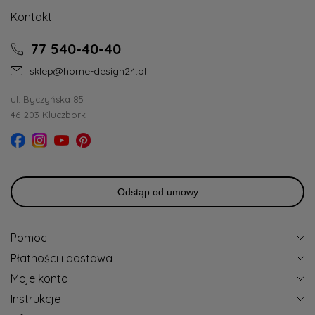
Kontakt
77 540-40-40
sklep@home-design24.pl
ul. Byczyńska 85
46-203 Kluczbork
Odstąp od umowy
Pomoc
Płatności i dostawa
Moje konto
Instrukcje