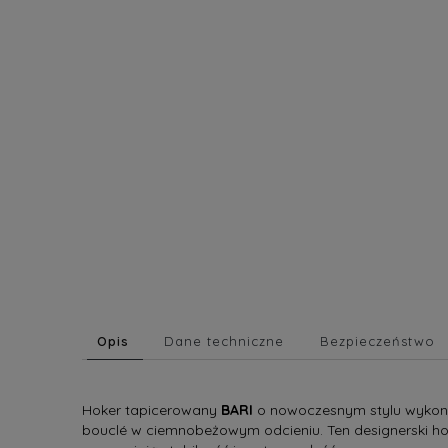
Opis
Dane techniczne
Bezpieczeństwo
Hoker tapicerowany
BARI
o nowoczesnym stylu wykon
bouclé w ciemnobeżowym odcieniu. Ten designerski hok