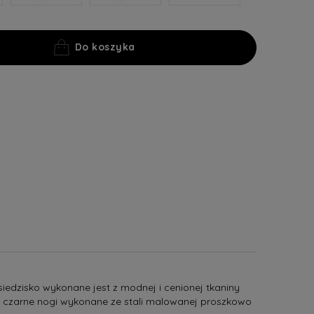
Do koszyka
siedzisko wykonane jest z modnej i cenionej tkaniny
e, czarne nogi wykonane ze stali malowanej proszkowo