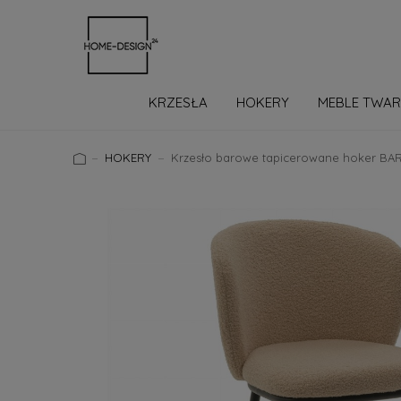
KRZESŁA
HOKERY
MEBLE TWA
MEBLE D
HOKERY
Krzesło barowe tapicerowane hoker BA