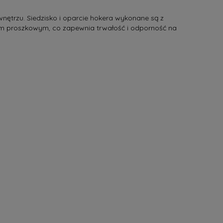
nętrzu. Siedzisko i oparcie hokera wykonane są z
iem proszkowym, co zapewnia trwałość i odporność na