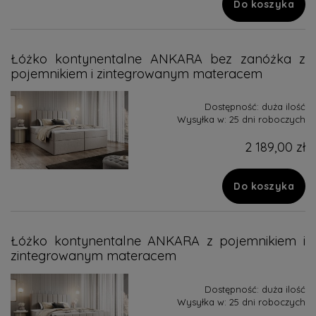
Do koszyka
Łóżko kontynentalne ANKARA bez zanóżka z
pojemnikiem i zintegrowanym materacem
Dostępność:
duża ilość
Wysyłka w:
25 dni roboczych
2 189,00 zł
Do koszyka
Łóżko kontynentalne ANKARA z pojemnikiem i
zintegrowanym materacem
Dostępność:
duża ilość
Wysyłka w:
25 dni roboczych