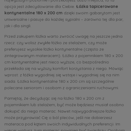
opcja jest zdecydowanie dla Ciebie.
Łóżka tapicerowane
kontynentalne 180 x 200 cm
dzięki swoim gabarytom jest
uniwersalne i pasuje do każdej sypialni – zarówno tej dla par,
jak i dla singli.
Przed zakupem łóżka warto zwrócić uwagę na jeszcze jedna
rzecz: czy wolisz zwykłe łóżko ze stelażem, czy może
preferujesz wysokie łóżko kontynentalne (często ze
zintegrowanym materacem). Łóżko z pojemnikiem 180 x 200
cm kontynentalne jest nieco wyższe, co bezpośrednio
przekłada się na wyższy komfort korzystania z niego. Mówiąc
wprost: z łóżka wygodniej się wstaje i wygodniej się na nim
siada. Łóżka kontynentalne 180 x 200 cm są szczególnie
polecane seniorom i osobom z ograniczeniami ruchowymi.
Pamiętaj, że decydując się na łóżko 180 x 200 cm z
pojemnikiem lub stelażem, być może będziesz musiał osobno
dokupić do niego materac. Nawet najwygodniejsze łóżko
może przyprawiać Cię o ból pleców, jeśli nie dobierzesz
materaca pod kątem swoich indywidualnych preferencji. Im
więcej ważysz, tym materac powinien być twardszy. Osobom