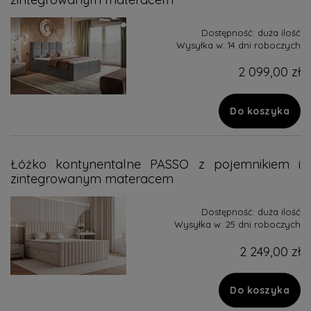
Dostępność:
duża ilość
Wysyłka w:
14 dni roboczych
2 099,00 zł
Do koszyka
Łóżko kontynentalne PASSO z pojemnikiem i
zintegrowanym materacem
Dostępność:
duża ilość
Wysyłka w:
25 dni roboczych
2 249,00 zł
Do koszyka