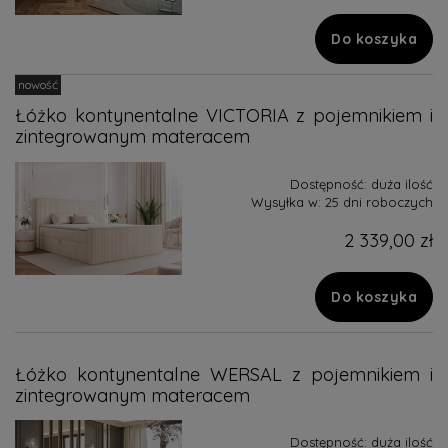
Do koszyka
nowość
Łóżko kontynentalne VICTORIA z pojemnikiem i
zintegrowanym materacem
Dostępność:
duża ilość
Wysyłka w:
25 dni roboczych
2 339,00 zł
Do koszyka
Łóżko kontynentalne WERSAL z pojemnikiem i
zintegrowanym materacem
Dostępność:
duża ilość