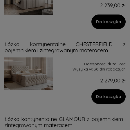
2 239,00 zł
Do koszyka
Łóżko kontynentalne CHESTERFIELD z
pojemnikiem i zintegrowanym materacem
Dostępność:
duża ilość
Wysyłka w:
30 dni roboczych
2 279,00 zł
Do koszyka
Łóżko kontynentalne GLAMOUR z pojemnikiem i
zintegrowanym materacem