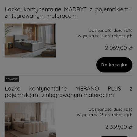
Łóżko kontynentalne MADRYT z pojemnikiem i
zintegrowanym materacem
Dostępność:
duża ilość
Wysyłka w:
14 dni roboczych
2 069,00 zł
Do koszyka
nowość
Łóżko kontynentalne MERANO PLUS z
pojemnikiem i zintegrowanym materacem
Dostępność:
duża ilość
Wysyłka w:
25 dni roboczych
2 339,00 zł