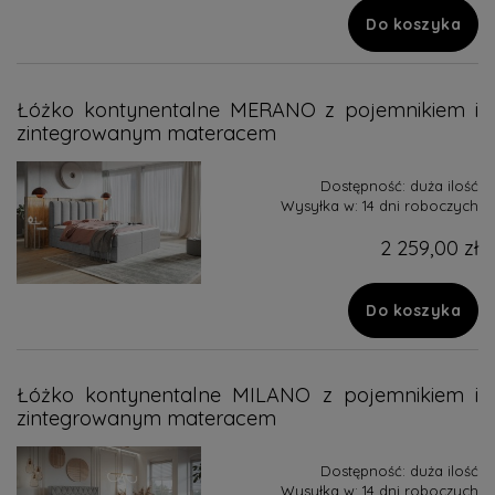
Do koszyka
Łóżko kontynentalne MERANO z pojemnikiem i
zintegrowanym materacem
Dostępność:
duża ilość
Wysyłka w:
14 dni roboczych
2 259,00 zł
Do koszyka
Łóżko kontynentalne MILANO z pojemnikiem i
zintegrowanym materacem
Dostępność:
duża ilość
Wysyłka w:
14 dni roboczych