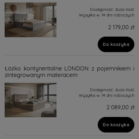
Dostępność:
duża ilość
Wysyłka w:
14 dni roboczych
2 179,00 zł
Do koszyka
Łóżko kontynentalne LONDON z pojemnikiem i
zintegrowanym materacem
Dostępność:
duża ilość
Wysyłka w:
14 dni roboczych
2 089,00 zł
Do koszyka