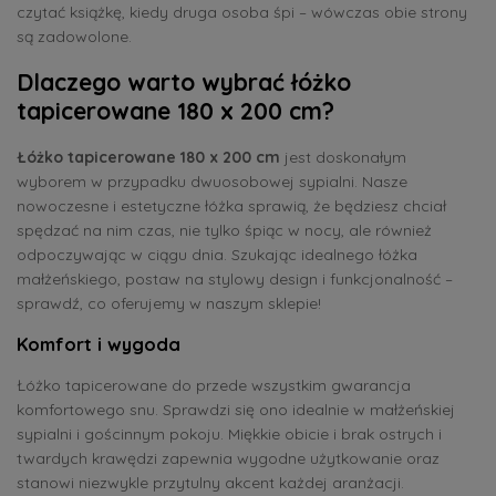
czytać książkę, kiedy druga osoba śpi – wówczas obie strony
są zadowolone.
Dlaczego warto wybrać łóżko
tapicerowane 180 x 200 cm?
Łóżko tapicerowane 180 x 200 cm
jest doskonałym
wyborem w przypadku dwuosobowej sypialni. Nasze
nowoczesne i estetyczne łóżka sprawią, że będziesz chciał
spędzać na nim czas, nie tylko śpiąc w nocy, ale również
odpoczywając w ciągu dnia. Szukając idealnego łóżka
małżeńskiego, postaw na stylowy design i funkcjonalność –
sprawdź, co oferujemy w naszym sklepie!
Komfort i wygoda
Łóżko tapicerowane do przede wszystkim gwarancja
komfortowego snu. Sprawdzi się ono idealnie w małżeńskiej
sypialni i gościnnym pokoju. Miękkie obicie i brak ostrych i
twardych krawędzi zapewnia wygodne użytkowanie oraz
stanowi niezwykle przytulny akcent każdej aranżacji.