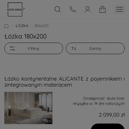
ŁÓŻKA
180x200
Łóżka 180x200
Filtruj
Sortuj
Łóżko kontynentalne ALICANTE z pojemnikiem i
zintegrowanym materacem
Dostępność:
duża ilość
Wysyłka w:
14 dni roboczych
2 099,00 zł