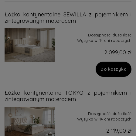
Łóżko kontynentalne SEWILLA z pojemnikiem i
zintegrowanym materacem
Dostępność:
duża ilość
Wysyłka w:
14 dni roboczych
2 099,00 zł
Do koszyka
Łóżko kontynentalne TOKYO z pojemnikiem i
zintegrowanym materacem
Dostępność:
duża ilość
Wysyłka w:
14 dni roboczych
2 119,00 zł