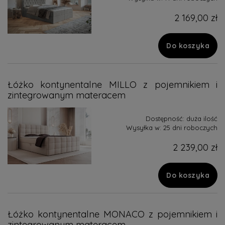
2 169,00 zł
Do koszyka
Łóżko kontynentalne MILLO z pojemnikiem i
zintegrowanym materacem
Dostępność:
duża ilość
Wysyłka w:
25 dni roboczych
2 239,00 zł
Do koszyka
Łóżko kontynentalne MONACO z pojemnikiem i
zintegrowanym materacem