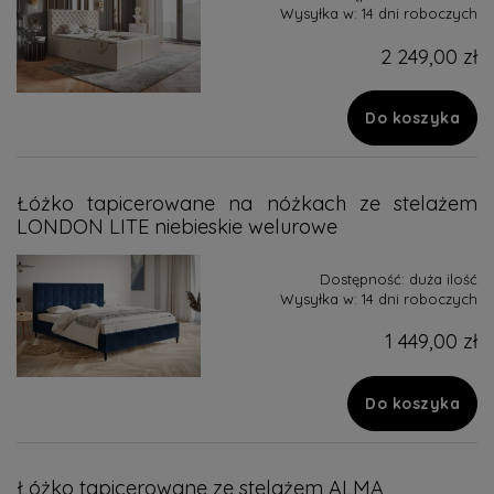
Wysyłka w:
14 dni roboczych
2 249,00 zł
Do koszyka
Łóżko tapicerowane na nóżkach ze stelażem
LONDON LITE niebieskie welurowe
Dostępność:
duża ilość
Wysyłka w:
14 dni roboczych
1 449,00 zł
Do koszyka
Łóżko tapicerowane ze stelażem ALMA