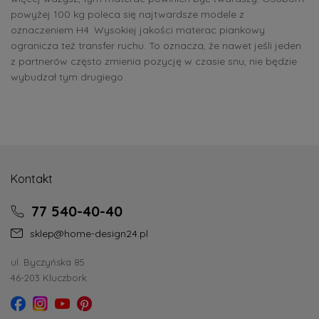
powyżej 100 kg poleca się najtwardsze modele z
oznaczeniem H4. Wysokiej jakości materac piankowy
ogranicza też transfer ruchu. To oznacza, że nawet jeśli jeden
z partnerów często zmienia pozycję w czasie snu, nie będzie
wybudzał tym drugiego.
Kontakt
77 540-40-40
sklep@home-design24.pl
ul. Byczyńska 85
46-203 Kluczbork