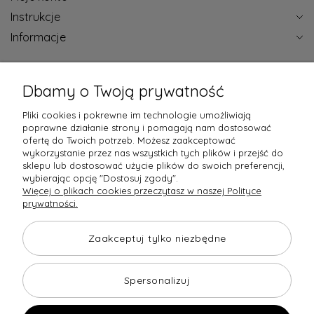
Instrukcje
Informacje
Certyfikaty jakości
Dbamy o Twoją prywatność
Pliki cookies i pokrewne im technologie umożliwiają
poprawne działanie strony i pomagają nam dostosować
ofertę do Twoich potrzeb. Możesz zaakceptować
wykorzystanie przez nas wszystkich tych plików i przejść do
Raty obsługują
sklepu lub dostosować użycie plików do swoich preferencji,
wybierając opcję "Dostosuj zgody".
Więcej o plikach cookies przeczytasz w naszej Polityce
prywatności.
Towary dostarczają
Opinie
Zaakceptuj tylko niezbędne
Spersonalizuj