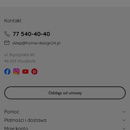
Kontakt
77 540-40-40
sklep@home-design24.pl
ul. Byczyńska 85
46-203 Kluczbork
Odstąp od umowy
Pomoc
Płatności i dostawa
Moje konto