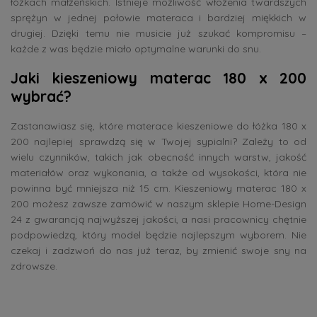
łóżkach małżeńskich. Istnieje możliwość włożenia twardszych
sprężyn w jednej połowie materaca i bardziej miękkich w
drugiej. Dzięki temu nie musicie już szukać kompromisu –
każde z was będzie miało optymalne warunki do snu.
Jaki kieszeniowy materac 180 x 200
wybrać?
Zastanawiasz się, które materace kieszeniowe do łóżka 180 x
200 najlepiej sprawdzą się w Twojej sypialni? Zależy to od
wielu czynników, takich jak obecność innych warstw, jakość
materiałów oraz wykonania, a także od wysokości, która nie
powinna być mniejsza niż 15 cm. Kieszeniowy materac 180 x
200 możesz zawsze zamówić w naszym sklepie Home-Design
24 z gwarancją najwyższej jakości, a nasi pracownicy chętnie
podpowiedzą, który model będzie najlepszym wyborem. Nie
czekaj i zadzwoń do nas już teraz, by zmienić swoje sny na
zdrowsze.