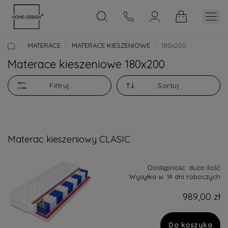
MATERACE
MATERACE KIESZENIOWE
180x200
Materace kieszeniowe 180x200
Filtruj
Sortuj
Materac kieszeniowy CLASIC
Dostępność:
duża ilość
Wysyłka w:
14 dni roboczych
989,00 zł
Do koszyka