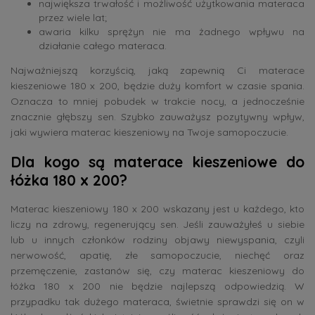
największa trwałość i możliwość użytkowania materaca
przez wiele lat;
awaria kilku sprężyn nie ma żadnego wpływu na
działanie całego materaca.
Najważniejszą korzyścią, jaką zapewnią Ci materace
kieszeniowe 180 x 200, będzie duży komfort w czasie spania.
Oznacza to mniej pobudek w trakcie nocy, a jednocześnie
znacznie głębszy sen. Szybko zauważysz pozytywny wpływ,
jaki wywiera materac kieszeniowy na Twoje samopoczucie.
Dla kogo są materace kieszeniowe do
łóżka 180 x 200?
Materac kieszeniowy 180 x 200 wskazany jest u każdego, kto
liczy na zdrowy, regenerujący sen. Jeśli zauważyłeś u siebie
lub u innych członków rodziny objawy niewyspania, czyli
nerwowość, apatię, złe samopoczucie, niechęć oraz
przemęczenie, zastanów się, czy materac kieszeniowy do
łóżka 180 x 200 nie będzie najlepszą odpowiedzią. W
przypadku tak dużego materaca, świetnie sprawdzi się on w