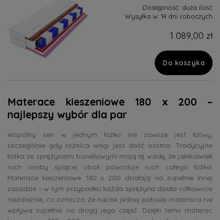
Dostępność:
duża ilość
Wysyłka w:
14 dni roboczych
1 089,00 zł
Do koszyka
Materace kieszeniowe 180 x 200 –
najlepszy wybór dla par
Wspólny sen w jednym łóżku nie zawsze jest łatwy,
szczególnie gdy różnica wagi jest dość istotna. Tradycyjne
łóżka ze sprężynami bonellowymi mają tę wadę, że jakikolwiek
ruch osoby śpiącej obok powoduje ruch całego łóżka.
Materace kieszeniowe 180 x 200 działają na zupełnie innej
zasadzie – w tym przypadku każda sprężyna działa całkowicie
niezależnie, co oznacza, że nacisk jednej połówki materaca nie
wpływa zupełnie na drugą jego część. Dzięki temu materac