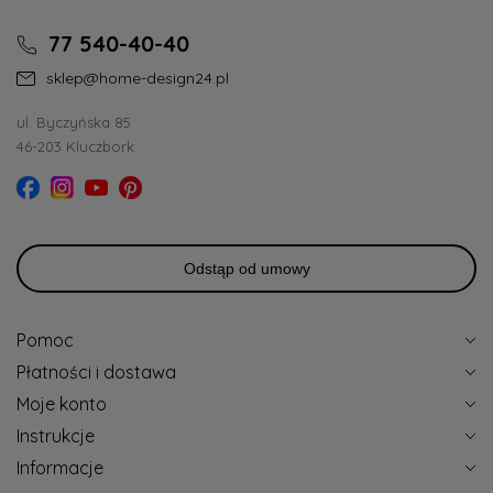
77 540-40-40
sklep@home-design24.pl
ul. Byczyńska 85
46-203 Kluczbork
Odstąp od umowy
Pomoc
Płatności i dostawa
Moje konto
Instrukcje
Informacje