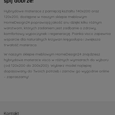
śpij dobrze!
Hybrydowe materace z pamięcią kształtu 140x200 oraz
120x200, dostępne w naszym sklepie meblowym
HomeDesign24 poprawiają jakość snu dzięki kilku różnym
warstwom, których zadaniem jest zadbanie o zdrowy,
komfortowy wypoczynek i regenerację. Pianka visco zapewnia
wsparcie dla naturalnych krzywizn kręgosłupa i zwiększa
trwałość materaca.
W naszym sklepie meblowym HomeDesign24 znajdziesz
hybrydowe materace visco w różnych wymiarach do wyboru
(od 120x200 do 200x200). Wybierz model najlepiej
dopasowany do Twoich potrzeb i zamów go wygodnie online
– zapraszamy!
Kontakt