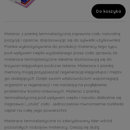
Do koszyka
Materac z pianką termoelastyczną zapewnia ciału naturalną
pozycję i oparcie, dopasowując się do sylwetki użytkownika.
Pianka wykorzystywana do produkcji materacy tego typu,
pod wpływem ciepła wydzielanego przez ciało sprawia, że
materace termoplastyczne idealnie dostosowują się do
krzywizn kręgosłupa podczas leżenia. Materace z pianką
memory mogą przyspieszać regenerację kręgosłupa i mięśni
go okalających. Dzięki swoim właściwościom wspomagają
organizm w regeneracji i nie narażają na pogłębienie
problemów kostno-stawowych. Materac z pianką
termoelastyczną pod wpływem ciepła i nacisku delikatnie się
nagrzewa i „otula” ciało. Jednocześnie równomiernie rozkłada
ciężar na całej jego powierzchni.
Materace termoelastyczne to zdecydowany lider wśród
pozostałych rodzajów materacy. Cieszą się dużą