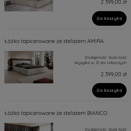
2 399,00 zł
Do koszyka
Łóżko tapicerowane ze stelażem AMIRA
Dostępność:
duża ilość
Wysyłka w:
21 dni roboczych
2 399,00 zł
Do koszyka
Łóżko tapicerowane ze stelażem BIANCO
Dostępność:
duża ilość