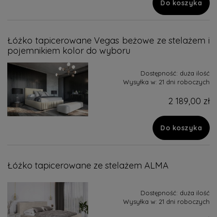
Do koszyka
Łóżko tapicerowane Vegas beżowe ze stelażem i
pojemnikiem kolor do wyboru
Dostępność:
duża ilość
Wysyłka w:
21 dni roboczych
2 189,00 zł
Do koszyka
Łóżko tapicerowane ze stelażem ALMA
Dostępność:
duża ilość
Wysyłka w:
21 dni roboczych