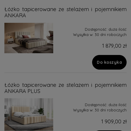
Łóżko tapicerowane ze stelażem i pojemnikiem
ANKARA
Dostępność:
duża ilość
Wysyłka w:
30 dni roboczych
1 879,00 zł
Do koszyka
Łóżko tapicerowane ze stelażem i pojemnikiem
ANKARA PLUS
Dostępność:
duża ilość
Wysyłka w:
30 dni roboczych
1 909,00 zł