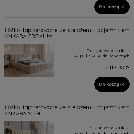
Do koszyka
Łóżko tapicerowane ze stelażem i pojemnikiem
ANKARA PREMIUM
Dostępność:
duża ilość
Wysyłka w:
30 dni roboczych
2 119,00 zł
Do koszyka
Łóżko tapicerowane ze stelażem i pojemnikiem
ANKARA SLIM
Dostępność:
duża ilość
Wysyłka w:
30 dni roboczych