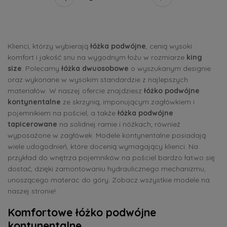
Klienci, którzy wybierają
łóżka podwójne
, cenią wysoki
komfort i jakość snu na wygodnym łożu w rozmiarze
king
size
. Polecamy
łóżka dwuosobowe
o wyszukanym designie
oraz wykonane w wysokim standardzie z najlepszych
materiałów. W naszej ofercie znajdziesz
łóżko podwójne
kontynentalne
ze skrzynią, imponującym zagłówkiem i
pojemnikiem na pościel, a także
łóżka podwójne
tapicerowane
na solidnej ramie i nóżkach, również
wyposażone w zagłówek. Modele kontynentalne posiadają
wiele udogodnień, które docenią wymagający klienci. Na
przykład do wnętrza pojemników na pościel bardzo łatwo się
dostać, dzięki zamontowaniu hydraulicznego mechanizmu,
unoszącego materac do góry. Zobacz wszystkie modele na
naszej stronie!
Komfortowe łóżko podwójne
kontynentalne