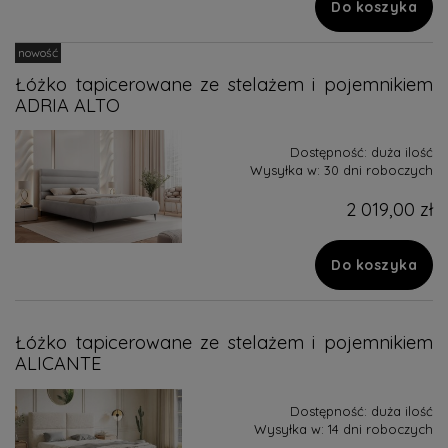
Do koszyka
nowość
Łóżko tapicerowane ze stelażem i pojemnikiem
ADRIA ALTO
Dostępność:
duża ilość
Wysyłka w:
30 dni roboczych
2 019,00 zł
Do koszyka
Łóżko tapicerowane ze stelażem i pojemnikiem
ALICANTE
Dostępność:
duża ilość
Wysyłka w:
14 dni roboczych