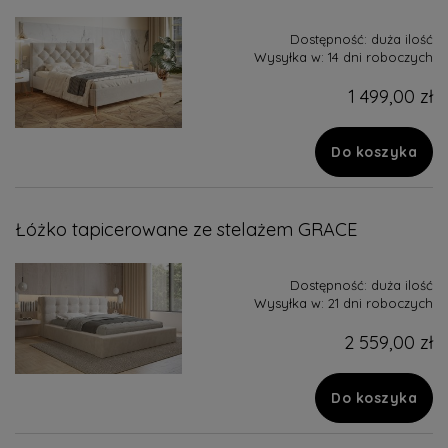
Dostępność:
duża ilość
Wysyłka w:
14 dni roboczych
1 499,00 zł
Do koszyka
Łóżko tapicerowane ze stelażem GRACE
Dostępność:
duża ilość
Wysyłka w:
21 dni roboczych
2 559,00 zł
Do koszyka