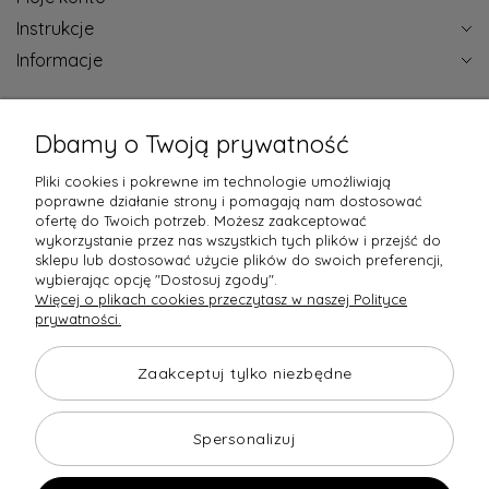
Instrukcje
Informacje
Certyfikaty jakości
Dbamy o Twoją prywatność
Pliki cookies i pokrewne im technologie umożliwiają
poprawne działanie strony i pomagają nam dostosować
ofertę do Twoich potrzeb. Możesz zaakceptować
wykorzystanie przez nas wszystkich tych plików i przejść do
Raty obsługują
sklepu lub dostosować użycie plików do swoich preferencji,
wybierając opcję "Dostosuj zgody".
Więcej o plikach cookies przeczytasz w naszej Polityce
prywatności.
Towary dostarczają
Opinie
Zaakceptuj tylko niezbędne
Spersonalizuj