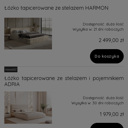
Łóżko tapicerowane ze stelażem HARMON
Dostępność:
duża ilość
Wysyłka w:
21 dni roboczych
2 499,00 zł
Do koszyka
nowość
Łóżko tapicerowane ze stelażem i pojemnikiem
ADRIA
Dostępność:
duża ilość
Wysyłka w:
30 dni roboczych
1 979,00 zł