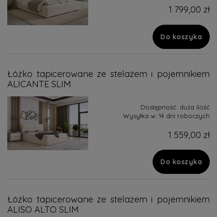
1 799,00 zł
Do koszyka
Łóżko tapicerowane ze stelażem i pojemnikiem
ALICANTE SLIM
Dostępność:
duża ilość
Wysyłka w:
14 dni roboczych
1 559,00 zł
Do koszyka
Łóżko tapicerowane ze stelażem i pojemnikiem
ALISO ALTO SLIM