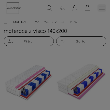
MATERACE
MATERACE Z VISCO
140x200
materace z visco 140x200
Filtruj
Sortuj