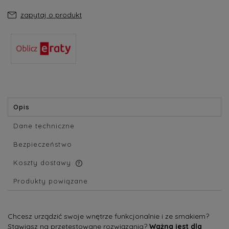
zapytaj o produkt
Opis
Dane techniczne
Bezpieczeństwo
Koszty dostawy
Cena nie zawiera ewentualnych kosztów płatności
Produkty powiązane
Chcesz urządzić swoje wnętrze funkcjonalnie i ze smakiem?
Stawiasz na przetestowane rozwiązania?
Ważna jest dla