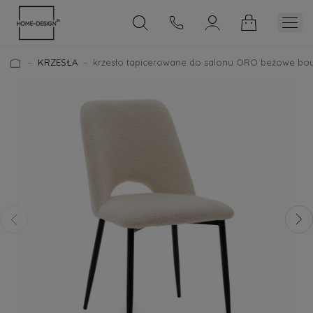
KRZESŁA
krzesło tapicerowane do salonu ORO beżowe bo