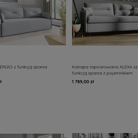
RGIO z funkcją spania
Kanapa tapicerowana ALEXA sz
funkcją spania z pojemnikiem
ł
1 789,00 zł