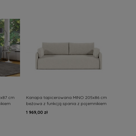
9x87 cm
Kanapa tapicerowana MINO 205x86 cm
nikiem
beżowa z funkcją spania z pojemnikiem
nowoczesna
1 969,00 zł