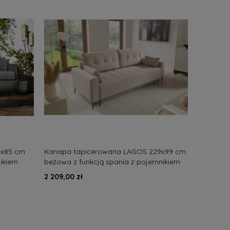
0x85 cm
Kanapa tapicerowana LAGOS 229x99 cm
nikiem
beżowa z funkcją spania z pojemnikiem
nowoczesna
2 209,00 zł