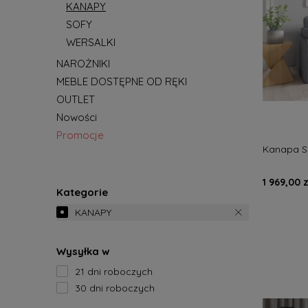
KANAPY
SOFY
WERSALKI
NAROŻNIKI
MEBLE DOSTĘPNE OD RĘKI
OUTLET
Nowości
Promocje
Kanapa SE
1 969,00 z
Kategorie
KANAPY
Wysyłka w
21 dni roboczych
30 dni roboczych