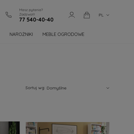
Masz pytania?
Zadzwoń!
PL
77 540-40-40
NAROŻNIKI
MEBLE OGRODOWE
Blog
Sortuj wg: