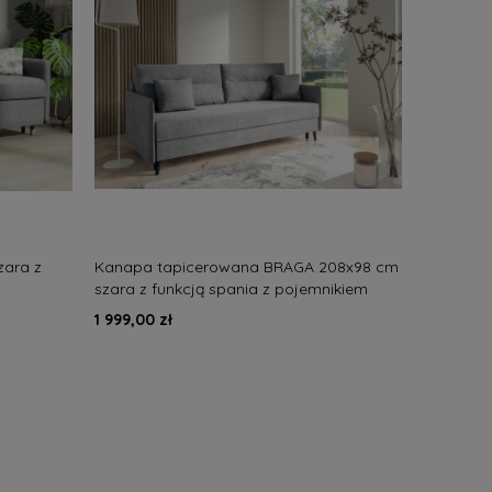
zara z
Kanapa tapicerowana BRAGA 208x98 cm
szara z funkcją spania z pojemnikiem
nowoczesna
1 999,00 zł