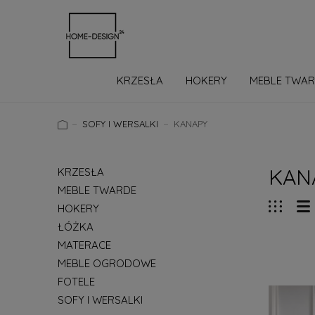
KRZESŁA
HOKERY
MEBLE TWA
MEBLE D
SOFY I WERSALKI
KANAPY
KAN
KRZESŁA
MEBLE TWARDE
HOKERY
ŁÓŻKA
MATERACE
MEBLE OGRODOWE
FOTELE
SOFY I WERSALKI