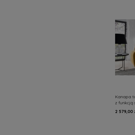
Kanapa t
z funkcją
nowoczes
2 579,00 