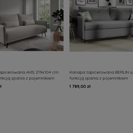
apicerowana AVIS 219x104 cm
Kanapa tapicerowana BERLIN s
unkcją spania z pojemnikiem
funkcją spania z pojemnikiem
sna
ł
1 789,00 zł