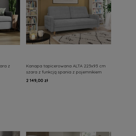
ara z
Kanapa tapicerowana ALTA 223x93 cm
szara z funkcją spania z pojemnikiem
nowoczesna
2 149,00 zł