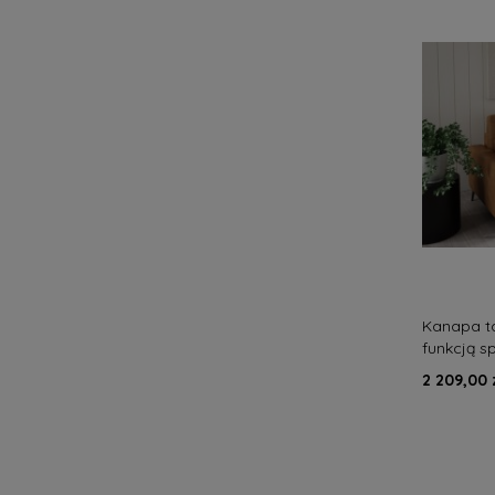
Kanapa t
funkcją s
nowocze
2 209,00 