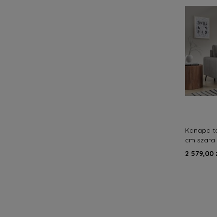
Kanapa t
cm szara 
nowoczes
2 579,00 