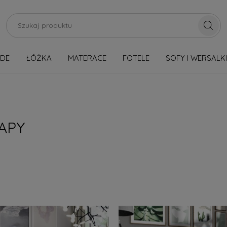
RDE
ŁÓŻKA
MATERACE
FOTELE
SOFY I WERSALKI
OSTĘPNE OD RĘKI
OUTLET
Nowości
Wzorniki tkanin
APY